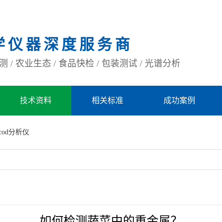
学仪器深度服务商
 / 农业生态 / 食品快检 / 包装测试 / 光谱分析
技术资料
相关标准
成功案例
cod分析仪
如何检测蔬菜中的重金属？