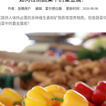
作者：投稿用户 编辑：
霍尔德仪器
更新时间：2026-08-06
供人体所必需的多种维生素和矿物质等营养物质。但是蔬菜中
蔬菜中的重金属呢？