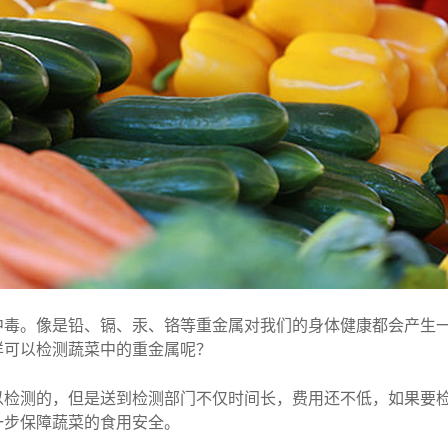
。像是铅、镉、汞、铬等重金属对我们的身体健康都会产生一
样可以检测蔬菜中的重金属呢？
测的，但是送到检测部门不仅时间长，费用还不低，如果要检
一步保障蔬菜的食用安全。