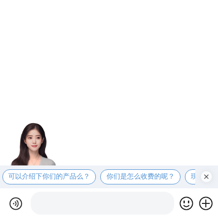
可以介绍下你们的产品么？
你们是怎么收费的呢？
现在有