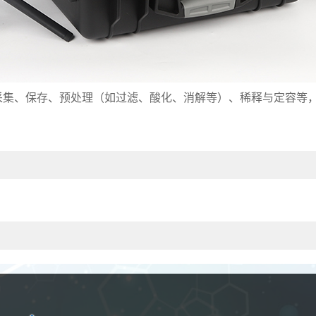
采集、保存、预处理（如过滤、酸化、消解等）、稀释与定容等