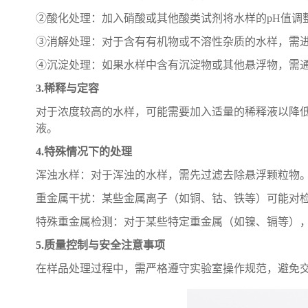
②酸化处理：加入硝酸或其他酸类试剂将水样的pH值调整
③消解处理：对于含有有机物或不溶性杂质的水样，需
④沉淀处理：如果水样中含有沉淀物或其他悬浮物，需
3.稀释与定容
对于浓度较高的水样，可能需要加入适量的稀释液以降低
液。
4.特殊情况下的处理
浑浊水样：对于浑浊的水样，需先过滤去除悬浮颗粒物
重金属干扰：某些金属离子（如铜、钴、铁等）可能对
特殊重金属检测：对于某些特定重金属（如镍、镉等），
5.质量控制与安全注意事项
在样品处理过程中，需严格遵守实验室操作规范，避免