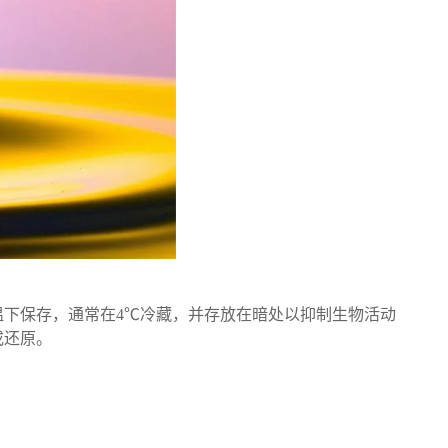
下保存，通常在4℃冷藏，并存放在暗处以抑制生物活动
或还原。