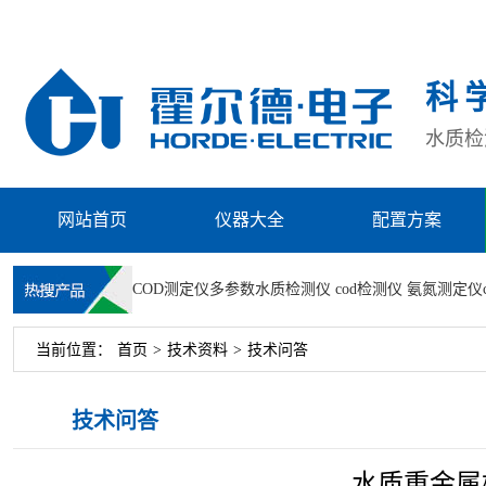
科
水质检测
网站首页
仪器大全
配置方案
COD测定仪
多参数水质检测仪
cod检测仪
氨氮测定仪
当前位置：
首页
>
技术资料
>
技术问答
技术问答
​水质重金