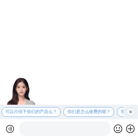
可以介绍下你们的产品么？
你们是怎么收费的呢？
现在有