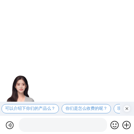
可以介绍下你们的产品么？
你们是怎么收费的呢？
现在有