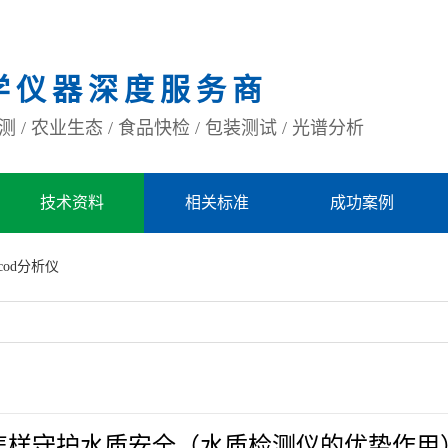
学仪器深度服务商
 / 农业生态 / 食品快检 / 包装测试 / 光谱分析
技术资料
相关标准
成功案例
cod分析仪
怎样守护水质安全（水质检测仪的优势作用