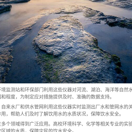
环境监测站和环保部门利用这些仪器对河流、湖泊、海洋等自然
围和程度，为制定应对措施提供及时、准确的数据支持。
。自来水厂和供水管网利用这些仪器实时监测出厂水和管网水的
作用，帮助人们及时了解饮用水的水质状况，保障饮水安全。
在多个领域得到广泛应用。高校环境科学、化学等相关专业的实
灾区域的水质，保障灾民的饮水安全。