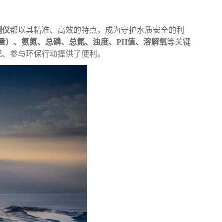
测仪
都以其精准、高效的特点，成为守护水质安全的利
氧量）、氨氮、总磷、总氮、浊度、PH值、溶解氧
等关键
况、参与环保行动提供了便利。