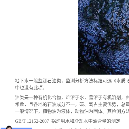
地下水一般监测石油类，监测分析方法标准可选《水质 石油类的测
中也没有此项。
油类是一种有机化合物，难溶于水，易溶于有机溶剂，
常数，且各地的石油成分不一，碳、氢占主要优势，总量
一般情况下，植物油为液体，动物油为固体。其检测方
GB/T 12152-2007 锅炉用水和冷却水中油含量的测定