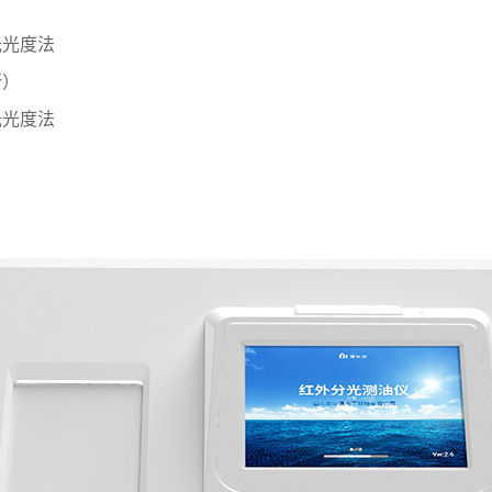
光光度法
行）
光光度法