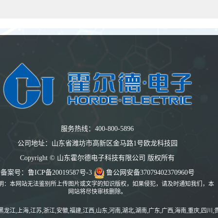
服务热线：400-800-5896
公司地址：山东省潍坊市高新区金马路1号欧龙科技园
Copyright © 山东霍尔德电子科技有限公司 版权所有
备案号：
鲁ICP备20019587号-3
鲁公网安备37079402370960号
明：本网站无法鉴别所上传图片或文字的知识版权，如果侵犯，请及时通知我们，本
网站将尽快审核删除。
黑龙江,上海,江苏,浙江,安徽,福建,江西,山东,河南,湖北,湖南,广东,广西,海南,重庆,四川,