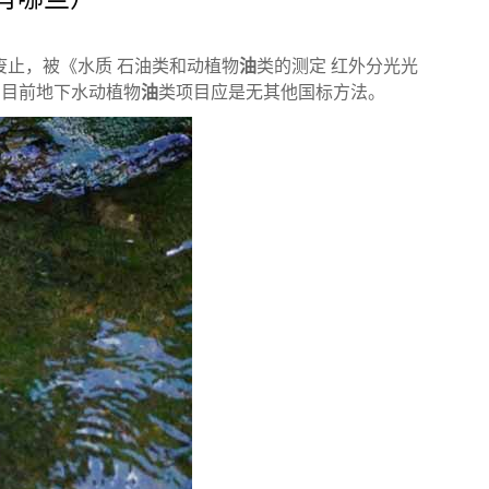
已废止，被《水质 石油类和动植物
油
类的测定 红外分光光
水。目前地下水动植物
油
类项目应是无其他国标方法。