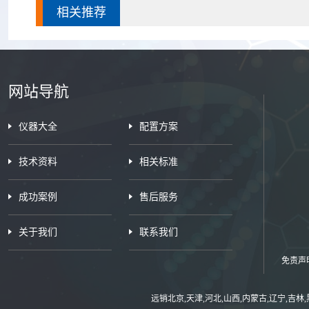
相关推荐
网站导航
仪器大全
配置方案
技术资料
相关标准
成功案例
售后服务
关于我们
联系我们
免责声
远销北京,天津,河北,山西,内蒙古,辽宁,吉林,