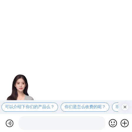
可以介绍下你们的产品么？
你们是怎么收费的呢？
现在有