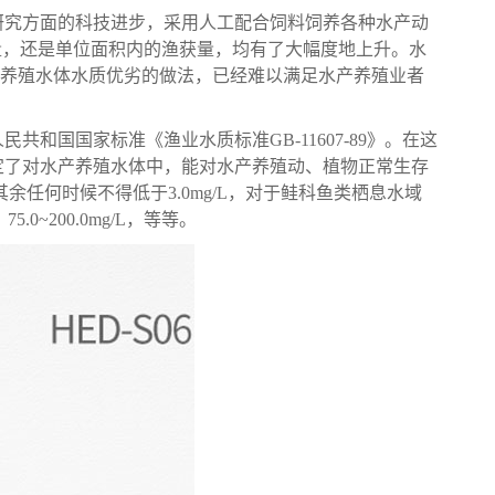
研究方面的科技进步，采用人工配合饲料饲养各种水产动
量，还是单位面积内的渔获量，均有了大幅度地上升。水
定养殖水体水质优劣的做法，已经难以满足水产养殖业者
国国家标准《渔业水质标准GB-11607-89》。在这
定了对水产养殖水体中，能对水产养殖动、植物正常生存
L, 其余任何时候不得低于3.0mg/L，对于鲑科鱼类栖息水域
.0~200.0mg/L，等等。