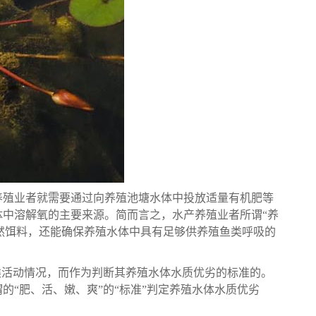
养殖业者就需要通过向养殖池塘水体中投放适量有机肥等
中溶解氧的主要来源。简而言之，水产养殖业者所谓“养
天然饵料，还能确保养殖水体中具有足够供养殖鱼类呼吸的
类活动情况，而作为判断其养殖水体水质优劣的标准的。
“肥、活、嫩、爽”的“标准”判定养殖水体水质优劣