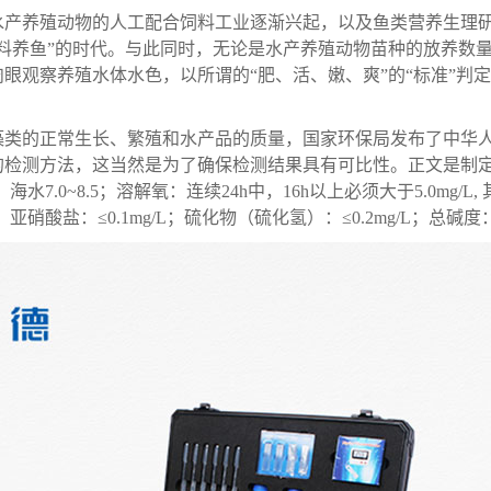
水产养殖动物的人工配合饲料工业逐渐兴起，以及鱼类营养生理
料养鱼”的时代。与此同时，无论是水产养殖动物苗种的放养数
眼观察养殖水体水色，以所谓的“肥、活、嫩、爽”的“标准”判
的正常生长、繁殖和水产品的质量，国家环保局发布了中华人民共和
的检测方法，这当然是为了确保检测结果具有可比性。正文是制
水7.0~8.5；溶解氧：连续24h中，16h以上必须大于5.0mg/
亚硝酸盐：≤0.1mg/L；硫化物（硫化氢）：≤0.2mg/L；总碱度：75