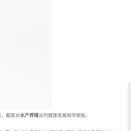
标，都是对
水产养殖
业的健康发展有所帮助。