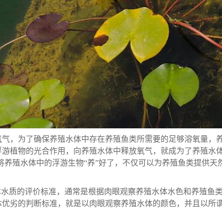
氧气，为了确保养殖水体中存在养殖鱼类所需要的足够溶氧量，
浮游植物的光合作用，向养殖水体中释放氧气，就成为了养殖水体
有将养殖水体中的浮游生物“养”好了，不仅可以为养殖鱼类提供
体水质的评价标准，通常是根据肉眼观察养殖水体水色和养殖鱼
体优劣的判断标准，就是以肉眼观察养殖水体的颜色，并且以所谓的