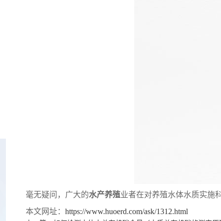
毫无疑问，广大的
水产养殖
业者在对养殖水体水质实施
本文网址：
https://www.huoerd.com/ask/1312.html