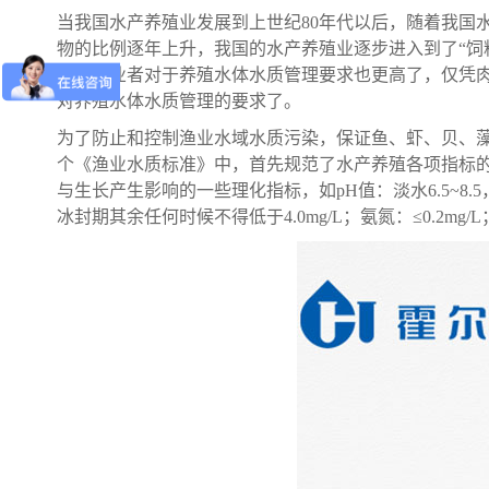
当我国水产养殖业发展到上世纪80年代以后，随着我国
物的比例逐年上升，我国的水产养殖业逐步进入到了“饲
产养殖业者对于养殖水体水质管理要求也更高了，仅凭肉
对养殖水体水质管理的要求了。
为了防止和控制渔业水域水质污染，保证鱼、虾、贝、藻类
个《渔业水质标准》中，首先规范了水产养殖各项指标
与生长产生影响的一些理化指标，如pH值：淡水6.5~8.5，海
冰封期其余任何时候不得低于4.0mg/L；氨氮：≤0.2mg/L；