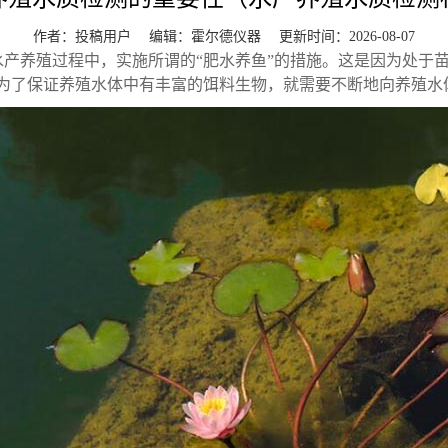
作者：投稿用户 编辑：
霍尔德仪器
更新时间：2026-08-07
水产养殖过程中，实施所谓的“肥水养鱼”的措施。这是因为处于
为了保证养殖水体中有丰富的饵料生物，就需要不断地向养殖水