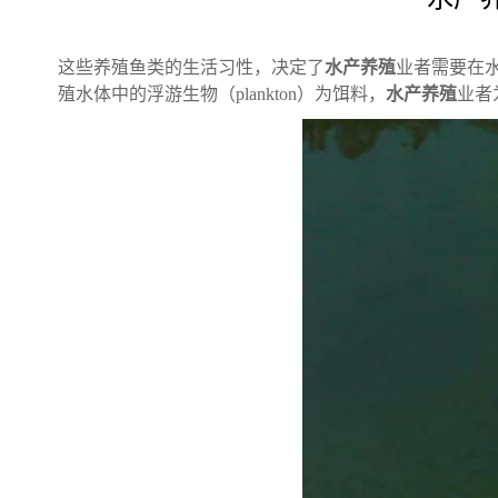
这些养殖鱼类的生活习性，决定了
水产养殖
业者需要在
殖水体中的浮游生物（plankton）为饵料，
水产养殖
业者