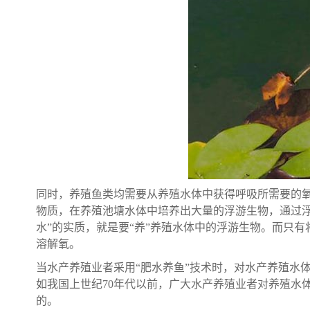
同时，养殖鱼类均需要从养殖水体中获得呼吸所需要的
物质，在养殖池塘水体中培养出大量的浮游生物，通过
水”的实质，就是要“养”养殖水体中的浮游生物。而只
溶解氧。
当水产养殖业者采用“肥水养鱼”技术时，对水产养殖水
如我国上世纪70年代以前，广大水产养殖业者对养殖水
的。