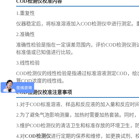
COD检测仪校准内容
1.重复性
仪器稳定后，将标准溶液加入COD检测仪中进行测定。重复测
2.准确性
准确性检验是指在一定误差范围内，评价COD检测仪测
标准值或已知值进行比较。
3.线性检验
COD检测仪的线性检验是指通过标准溶液测定COD，
算COD浓度的线性线。
COD检测仪校准注意事项
1.对于COD标准溶液、样品和反应液的加入量和反应时
2.为了避免气泡影响测量，加热时需要加热套装。同时
3.维护COD检测仪的清洁卫生和标准存放的环境卫生，
4.对
COD检测仪
进行定期的保养和维修，如更换试剂、