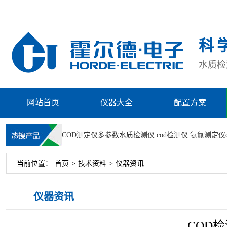
科
水质检测
网站首页
仪器大全
配置方案
COD测定仪
多参数水质检测仪
cod检测仪
氨氮测定仪
当前位置：
首页
>
技术资料
>
仪器资讯
仪器资讯
COD