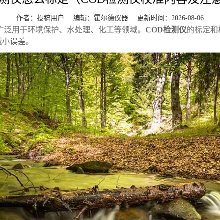
作者：投稿用户 编辑：
霍尔德仪器
更新时间：2026-08-06
广泛用于环境保护、水处理、化工等领域。
COD检测仪
的标定和
减小误差。