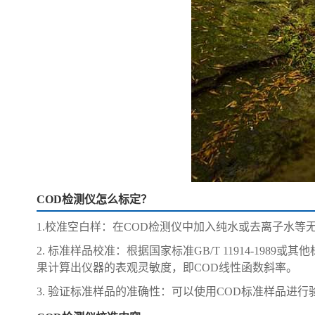
COD检测仪怎么标定？
1.校准空白样：在COD检测仪中加入纯水或去离子水
2. 标准样品校准：根据国家标准GB/T 11914-1
果计算出仪器的表观灵敏度，即COD线性函数斜率。
3. 验证标准样品的准确性：可以使用COD标准样品进行验