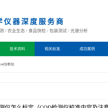
学仪器深度服务商
 / 农业生态 / 食品快检 / 包装测试 / 光谱分析
技术资料
相关标准
成功案例
cod分析仪
检测仪怎么标定（COD检测仪校准内容及注