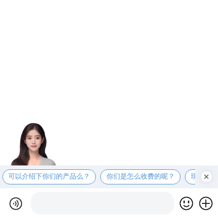
可以介绍下你们的产品么？
你们是怎么收费的呢？
现在有