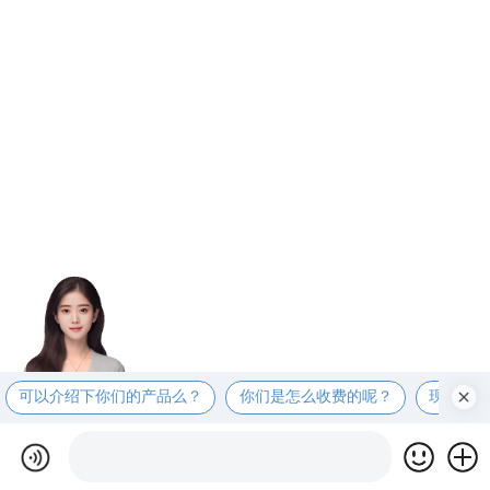
可以介绍下你们的产品么？
你们是怎么收费的呢？
现在有