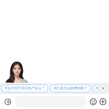
可以介绍下你们的产品么？
你们是怎么收费的呢？
现在有