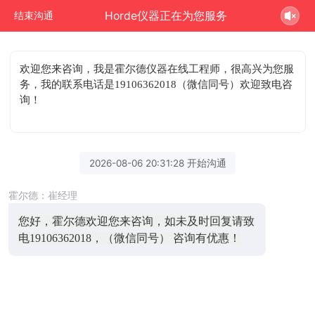
Horde仪器正在为您服务
结束沟通
欢迎您来咨询
，我是霍尔德仪器在线工程师，很高兴为您服
务，我的联系电话是19106362018（微信同号）欢迎致电咨
询！
2026-08-06 20:31:28 开始沟通
霍尔德：崔经理
您好，霍尔德欢迎您来咨询，如未及时回复请致
电19106362018，（微信同号） 咨询有优惠！