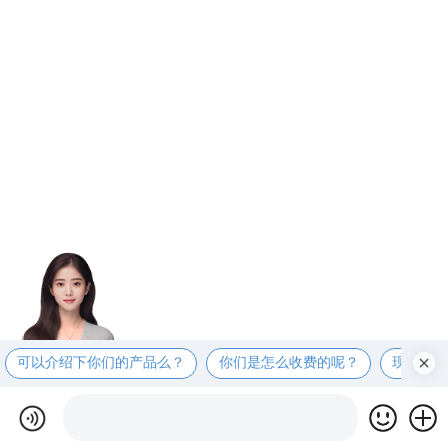
可以介绍下你们的产品么？
你们是怎么收费的呢？
现在有