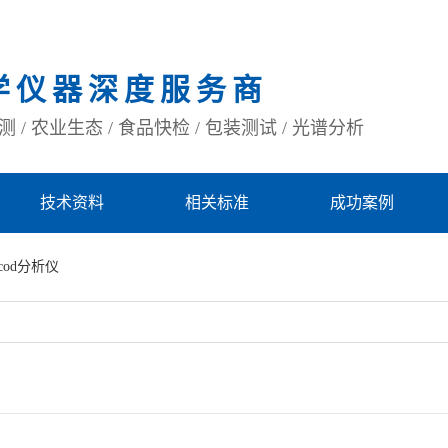
学仪器深度服务商
 / 农业生态 / 食品快检 / 包装测试 / 光谱分析
技术资料
相关标准
成功案例
cod分析仪