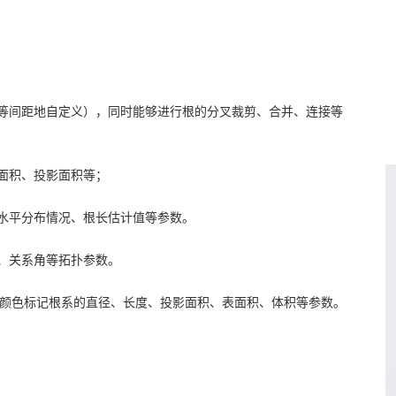
等间距地自定义），同时能够进行根的分叉裁剪、合并、连接等
面积、投影面积等；
水平分布情况、根长估计值等参数。
、关系角等拓扑参数。
同颜色标记根系的直径、长度、投影面积、表面积、体积等参数。