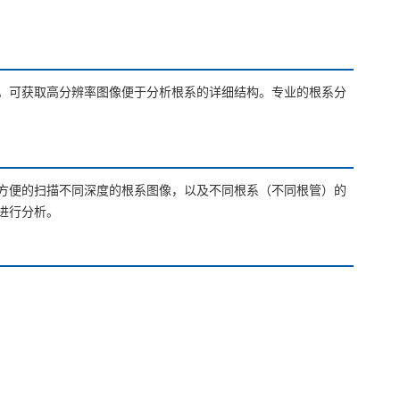
。可获取高分辨率图像便于分析根系的详细结构。专业的根系分
方便的扫描不同深度的根系图像，以及不同根系（不同根管）的
进行分析。