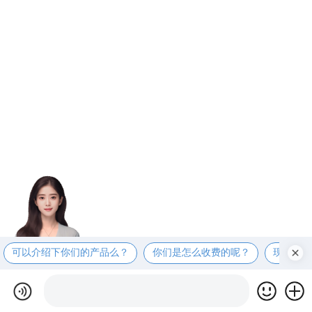
可以介绍下你们的产品么？
你们是怎么收费的呢？
现在有