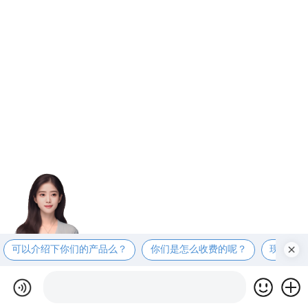
可以介绍下你们的产品么？
你们是怎么收费的呢？
现在有