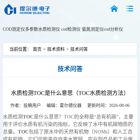
COD测定仪
多参数水质检测仪
cod检测仪
氨氮测定仪
cod分析仪
搜索
当前位置：
首页
>
技术资料
>
技术问答
技术问答
水质检测TOC是什么意思（TOC水质检测方法）
作者：投稿用户 编辑：
霍尔德仪器
更新时间：2026-08-06
水质检测
TOC
是什么意思？TOC的全称是“总有机碳”，主要
用于评价水质有机污染的指标，它反映了水中有机碳物质的
总量。
TOC
包括了原水中的天然有机物（NOMs）和人工合
成有机物。它们可能来自自来水管网、农业副产品和工业废