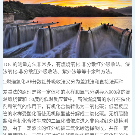
TOC的测量方法非常多，有燃烧氧化-非分散红外吸收法、湿
法氧化-非分散红外吸收法、紫外法等等十余种方法。
1.燃烧氧化-非分散红外吸收法又分为差减法和直接法两种
差减法的原理是将一定体积的水样和氧气分别导入900度的高
温燃烧管和150度的低温反应管中，高温燃烧管的水样在催化
剂和氧气的作用下，有机化合物转化为二氧化碳；低温反应
管的水样受酸化而使无机碳酸盐分解成二氧化碳。无机碳酸
盐和有机化合物生成的二氧化碳依次进入非色散红外线检测
器。由于一定波长的红外线被二氧化碳选择吸收，并在一定