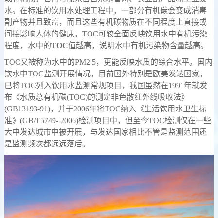
水。在标准的饮用水处理工程中，一部分有机碳会变成消毒
副产物并且致癌，而且这些有机碳物质在不同程度上直接或
间接影响人体的健康。TOC可较全面反映饮用水中有机污染
程度，水中的
TOC
值越高，说明水中有机污染物含量越高。
TOC又被称为水中的PM2.5，更能反映水质的综合水平。国内
饮水中TОC监测开展情况，目前国外特别是欧美发达国家，
已将TOC列入饮用水监测常规项目，我国虽然在1991年就发
布《水质总有机碳(TOC)的测定非色散红外线吸收法》
(GB13193-91)，并于2006年将TOC纳入《生活饮用水卫生标
准》(GB/T5749- 2006)检测项目中，但至今TOC检测仅在一些
大中发达城市中被开展，与发达国家相比不管是监测范围还
是监测频次都远远落后。