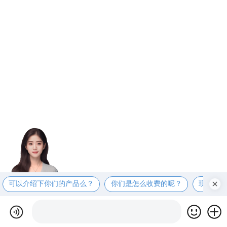
可以介绍下你们的产品么？
你们是怎么收费的呢？
现在有