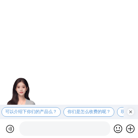
可以介绍下你们的产品么？
你们是怎么收费的呢？
现在有