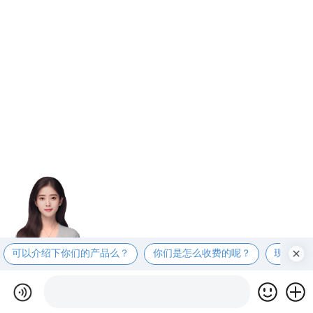
可以介绍下你们的产品么？
你们是怎么收费的呢？
现在有