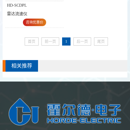
HD-SCDPL
雷达流速仪
咨询优惠价
首页
前一页
1
后一页
尾页
相关推荐