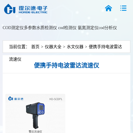
COD测定仪
多参数水质检测仪
cod检测仪
氨氮测定仪
cod分析仪
搜索
当前位置：
首页
>
仪器大全
>
水文仪器
>
便携手持电波雷达
流速仪
便携手持电波雷达流速仪
更新时间：2026-08-06
雷达流速仪