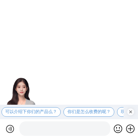
可以介绍下你们的产品么？
你们是怎么收费的呢？
现在有