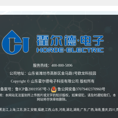
服务热线：400-800-5896
公司地址：山东省潍坊市高新区金马路1号欧龙科技园
Copyright © 山东霍尔德电子科技有限公司 版权所有
备案号：
鲁ICP备20019587号-3
鲁公网安备37079402370960号
明：本网站无法鉴别所上传图片或文字的知识版权，如果侵犯，请及时通知我们，本
网站将尽快审核删除。
黑龙江,上海,江苏,浙江,安徽,福建,江西,山东,河南,湖北,湖南,广东,广西,海南,重庆,四川,