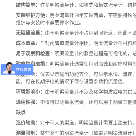
结构简单：
许多明渠流量计，如堰式和槽式流量计，结
安装维护方便：
明渠流量计通常安装简单，不需要特殊
维护与安装时不需要停水作业。
无阻碍流量：
由于明渠流量计不占用封闭管道，因此不
成本效益：
与封闭管道流量计相比，明渠流量计在材料
易于观察和检查：
明渠流量计的测量过程是可视化的，
耐腐蚀和磨损：
明渠流量计通常使用耐腐蚀和耐磨材料
功能齐全：
仪表显示输出功能齐全，可显示水位、流速、
能，可在长期停电的情况下保存设置参数和流量值。
环境影响小：
由于明渠流量计不涉及化学物质或电力供
通用性强：
不仅可以测量水流量，还可以用于测量其他
缺点
造价较高：
对于稍大的渠道，明渠流量计需要土建支持
测量限制：
某些类型的明渠流量计（如雷达明渠流量计）在