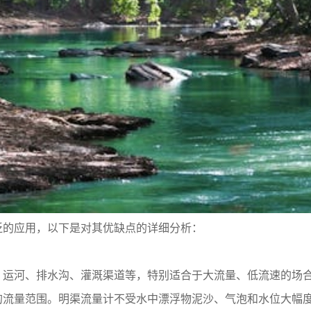
泛的应用，以下是对其优缺点的详细分析：
、运河、排水沟、灌溉渠道等，特别适合于大流量、低流速的场
的流量范围。明渠流量计不受水中漂浮物泥沙、气泡和水位大幅