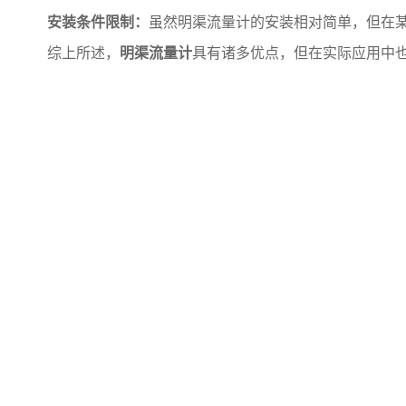
安装条件限制：
虽然明渠流量计的安装相对简单，但在
综上所述，
明渠流量计
具有诸多优点，但在实际应用中