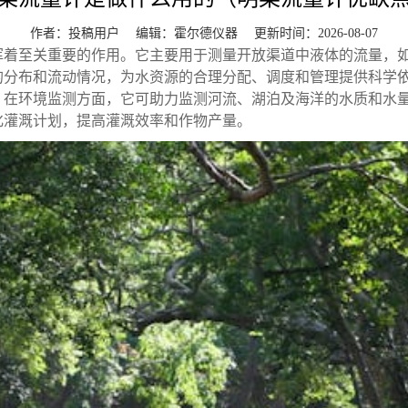
作者：投稿用户 编辑：
霍尔德仪器
更新时间：2026-08-07
挥着至关重要的作用。它主要用于测量开放渠道中液体的流量，
的分布和流动情况，为水资源的合理分配、调度和管理提供科学
。在环境监测方面，它可助力监测河流、湖泊及海洋的水质和水
化灌溉计划，提高灌溉效率和作物产量。