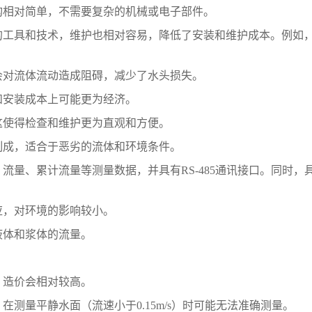
构相对简单，不需要复杂的机械或电子部件。
的工具和技术，维护也相对容易，降低了安装和维护成本。例如
会对流体流动造成阻碍，减少了水头损失。
和安装成本上可能更为经济。
这使得检查和维护更为直观和方便。
制成，适合于恶劣的流体和环境条件。
流量、累计流量等测量数据，并具有RS-485通讯接口。同时
应，对环境的影响较小。
液体和浆体的流量。
，造价会相对较高。
测量平静水面（流速小于0.15m/s）时可能无法准确测量。