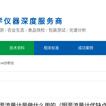
学仪器深度服务商
 / 农业生态 / 食品快检 / 包装测试 / 光谱分析
技术资料
相关标准
成功案例
cod分析仪
渠流量计是做什么用的（明渠流量计优缺