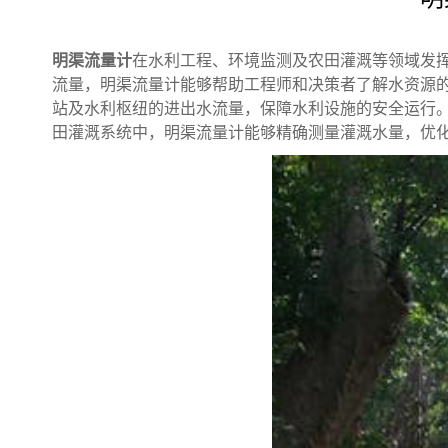
明渠流量计
在水利工程、环境监测及农田灌溉等领域发
流量，明渠流量计能够帮助工程师和决策者了解水资源
站及水利枢纽的进出水流量，保障水利设施的安全运行
田灌溉系统中，明渠流量计能够精确测量灌溉水量，优