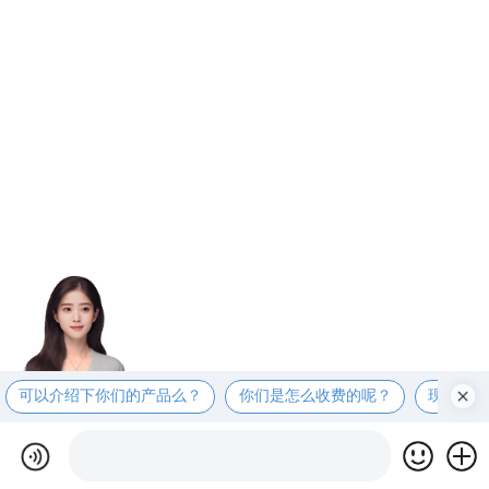
可以介绍下你们的产品么？
你们是怎么收费的呢？
现在有