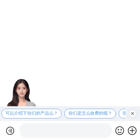
可以介绍下你们的产品么？
你们是怎么收费的呢？
现在有