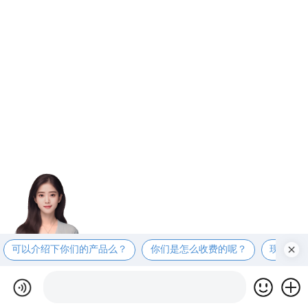
可以介绍下你们的产品么？
你们是怎么收费的呢？
现在有