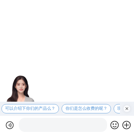
可以介绍下你们的产品么？
你们是怎么收费的呢？
现在有