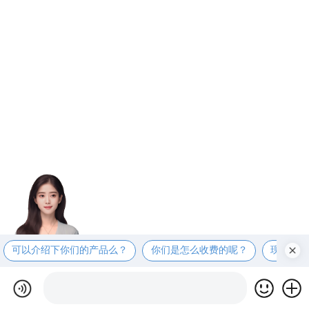
可以介绍下你们的产品么？
你们是怎么收费的呢？
现在有