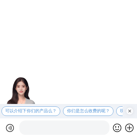
可以介绍下你们的产品么？
你们是怎么收费的呢？
现在有