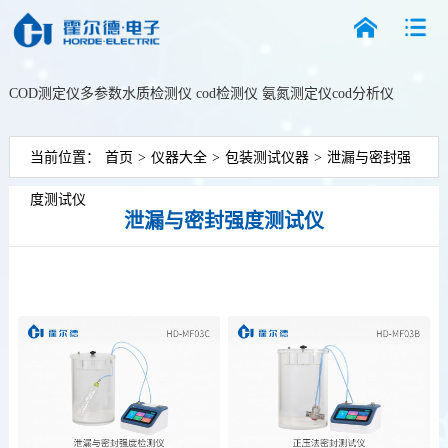
COD测定仪
多参数水质检测仪
cod检测仪
氨氮测定仪
cod分析仪
搜索
当前位置：
首页
>
仪器大全
>
包装测试仪器
>
泄漏与密封强
度测试仪
泄漏与密封强度测试仪
更新时间：2026-08-06
泄漏与密封强度检测仪
正压法密封测试仪