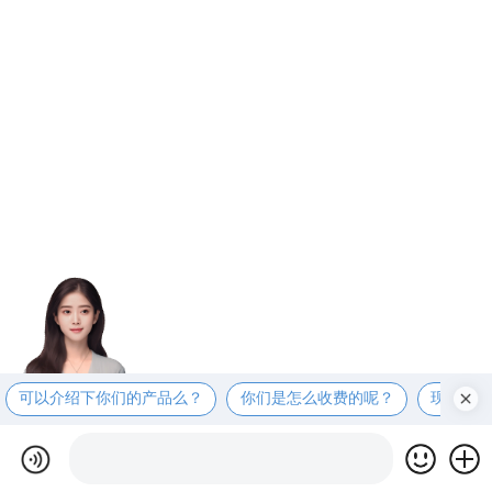
可以介绍下你们的产品么？
你们是怎么收费的呢？
现在有