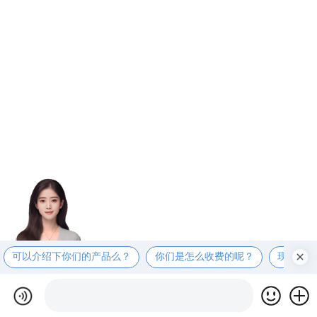
可以介绍下你们的产品么？
你们是怎么收费的呢？
现在有