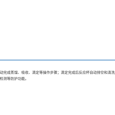
自动完成蒸馏、吸收、滴定等操作步骤；滴定完成后反应杯自动排空和清洗
度检测等防护功能。