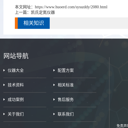
本文网址：
https://www.huoerd.com/sysszddy/2080.html
上一篇：
凯氏定氮仪器
相关知识
网站导航
仪器大全
配置方案
技术资料
相关标准
成功案例
售后服务
关于我们
联系我们
免责声