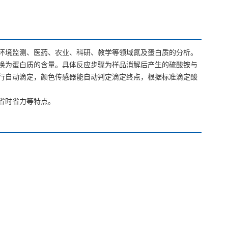
环境监测、医药、农业、科研、教学等领域氮及蛋白质的分析。
换为蛋白质的含量。具体反应步骤为样品消解后产生的硫酸铵与
行自动滴定，颜色传感器能自动判定滴定终点，根据标准滴定酸
省时省力等特点。