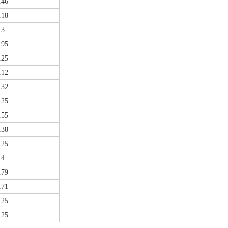
.46
.18
.3
.95
.25
.12
.32
.25
.55
.38
.25
.4
.79
.71
.25
.25