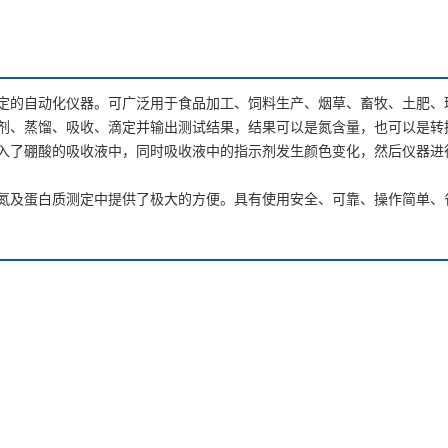
定的自动化仪器。可广泛用于食品加工、饲料生产、烟草、畜牧、土肥、
剂、蒸馏、吸收、滴定并输出测试结果，结果可以是氮含量，也可以是转
入了硼酸的吸收液中，同时吸收液中的指示剂发生颜色变化，然后仪器进
氮及蛋白质测定中提供了极大的方便。具有使用安全、可靠、操作简单、