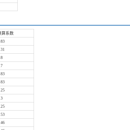
换算系数
.83
.31
.8
.7
.83
.83
.25
.3
.25
.53
.46