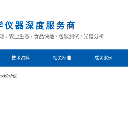
学仪器深度服务商
 / 农业生态 / 食品快检 / 包装测试 / 光谱分析
技术资料
相关标准
成功案例
cod分析仪