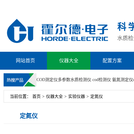
科
水质检测
网站首页
仪器大全
配置方案
COD测定仪
多参数水质检测仪
cod检测仪
氨氮测定仪
当前位置：
首页
>
仪器大全
>
实验仪器
>
定氮仪
定氮仪