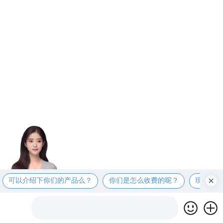
可以介绍下你们的产品么？
你们是怎么收费的呢？
现在有