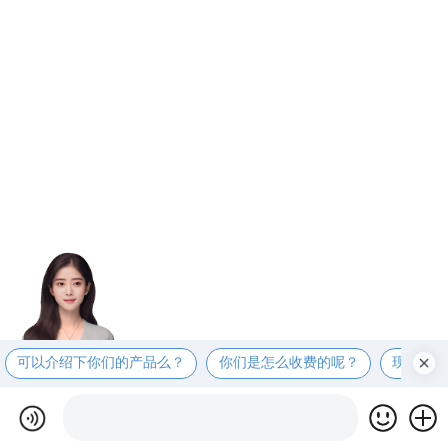
可以介绍下你们的产品么？
你们是怎么收费的呢？
现在有