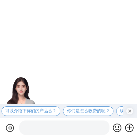
可以介绍下你们的产品么？
你们是怎么收费的呢？
现在有