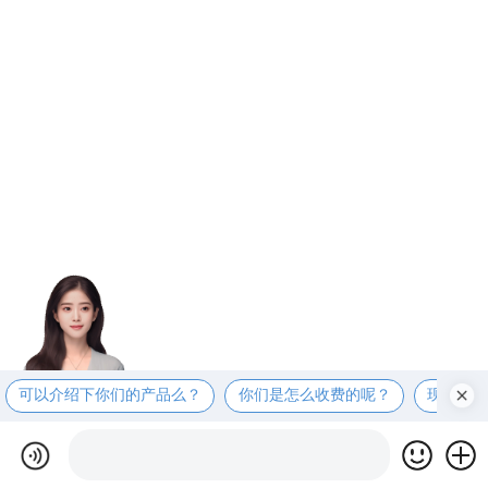
可以介绍下你们的产品么？
你们是怎么收费的呢？
现在有