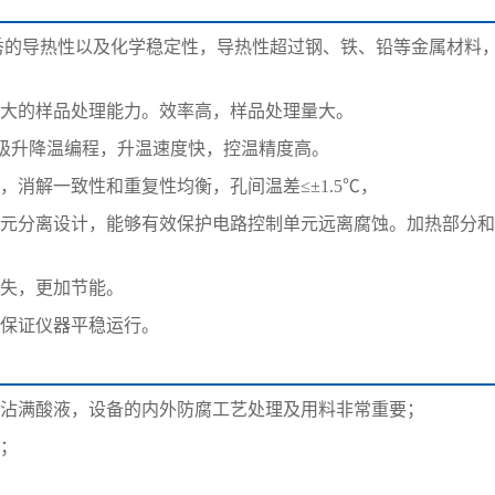
秀的导热性以及化学稳定性，导热性超过钢、铁、铅等金属材料
有强大的样品处理能力。效率高，样品处理量大。
。多级升降温编程，升温速度快，控温精度高。
，消解一致性和重复性均衡，孔间温差≤±1.5℃，
解单元分离设计，能够有效保护电路控制单元远离腐蚀。加热部分
损失，更加节能。
够保证仪器平稳运行。
容易沾满酸液，设备的内外防腐工艺处理及用料非常重要；
上；