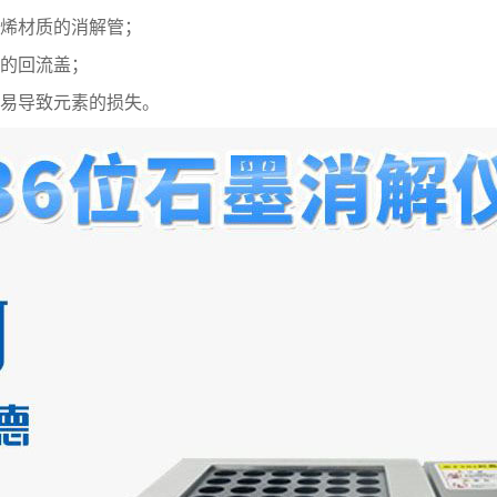
乙烯材质的消解管；
套的回流盖；
易导致元素的损失。