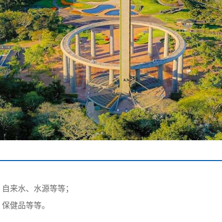
、自来水、水源等等；
、保健品等等。