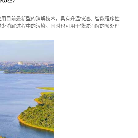
应用目前最新型的消解技术，具有升温快速、智能程序控
减少消解过程中的污染。同时也可用于微波消解的预处理