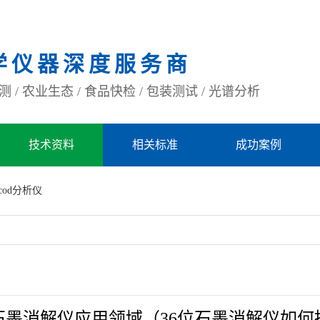
学仪器深度服务商
 / 农业生态 / 食品快检 / 包装测试 / 光谱分析
技术资料
相关标准
成功案例
cod分析仪
位石墨消解仪应用领域（36位石墨消解仪如何