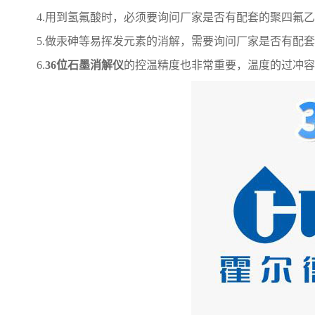
4.用到氢氟酸时，必须要询问厂家是否有配套的聚四氟
5.做汞砷等易挥发元素的消解，需要询问厂家是否有配
6.
36位石墨消解仪
的控温精度也非常重要，温度的过冲容