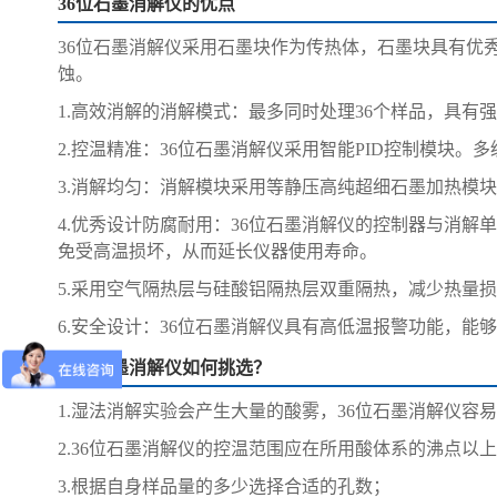
36位石墨消解仪的优点
36位石墨消解仪采用石墨块作为传热体，石墨块具有优
蚀。
1.高效消解的消解模式：最多同时处理36个样品，具
2.控温精准：36位石墨消解仪采用智能PID控制模块
3.消解均匀：消解模块采用等静压高纯超细石墨加热模块
4.优秀设计防腐耐用：36位石墨消解仪的控制器与消
免受高温损坏，从而延长仪器使用寿命。
5.采用空气隔热层与硅酸铝隔热层双重隔热，减少热量
6.安全设计：36位石墨消解仪具有高低温报警功能，能
36位石墨消解仪如何挑选？
1.湿法消解实验会产生大量的酸雾，36位石墨消解仪
2.36位石墨消解仪的控温范围应在所用酸体系的沸点以
3.根据自身样品量的多少选择合适的孔数；