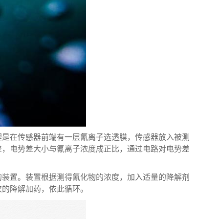
理是在传感器前端有一层氰离子选透膜，传感器放入被测
差，电势差大小与氰离子浓度成正比，通过电路对电势差
的装置。装置根据测得氰化物的浓度，加入适量的降解剂
次的降解加药，依此循环。