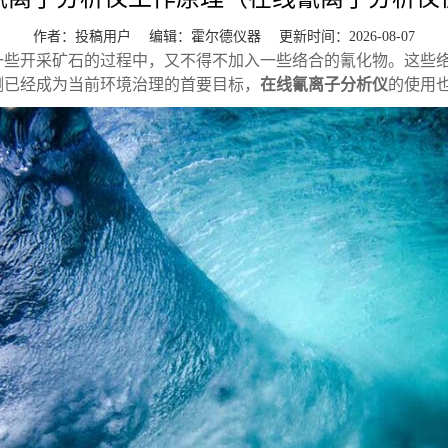
作者：投稿用户 编辑：
霍尔德仪器
更新时间：2026-08-07
一些开采矿石的过程中，又不得不加入一些络合的氰化物。这些
测已经成为当前环境治理的首要目标，
在线氰离子分析仪
的使用