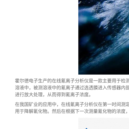
霍尔德电子生产的在线氰离子分析仪是一款主要用于检测
溶液中，被测溶液中的氰离子通过选透膜进入传感器内
进行放大处理，从而得到氰离子浓度。
在我国矿业的应用中，在线氰离子分析仪在第一时间测
用于降解氰化物。然后在根据下一次测量氰化物的浓度