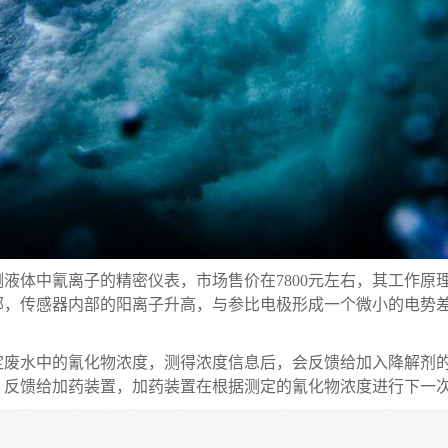
液体中氰离子的精密仪表，市场售价在7800元左右，其工作原
部，传感器内部的阳离子升高，与参比电极形成一个微小的电势
定废水中的氰化物浓度，测得浓度信息后，会反馈给加入降解剂
，反馈给加药装置，加药装置在根据测定的氰化物浓度进行下一