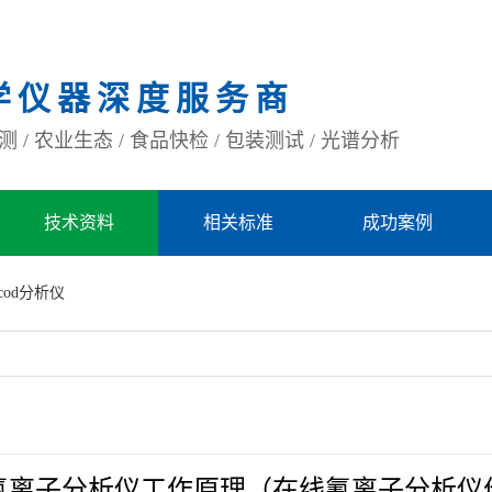
学仪器深度服务商
 / 农业生态 / 食品快检 / 包装测试 / 光谱分析
技术资料
相关标准
成功案例
cod分析仪
氰离子分析仪工作原理（在线氰离子分析仪