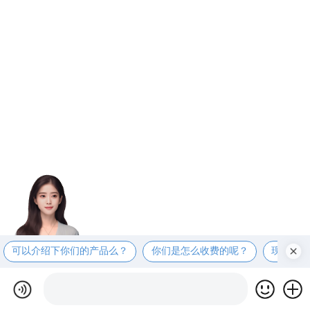
可以介绍下你们的产品么？
你们是怎么收费的呢？
现在有