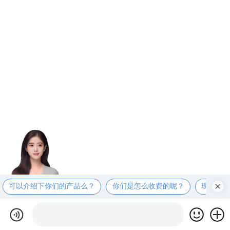
可以介绍下你们的产品么？
你们是怎么收费的呢？
现在有