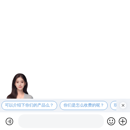
可以介绍下你们的产品么？
你们是怎么收费的呢？
现在有