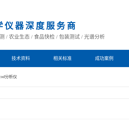
学仪器深度服务商
 / 农业生态 / 食品快检 / 包装测试 / 光谱分析
技术资料
相关标准
成功案例
cod分析仪