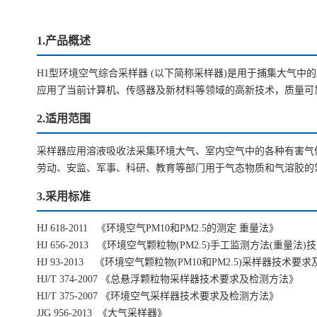
1.产品概述
H1型环境空气综合采样器 (以下简称采样器)是用于捕集大气中的颗
应用了当前计算机、传感器及新材料等领域的高新技术，质量可
2.适用范围
采样器应用溶液吸收法采集环境大气、室内空气中的各种有害气体；采
劳动、安监、军事、科研、教育等部门用于气态物质和气溶胶的
3.采用标准
HJ 618-2011 《环境空气PM10和PM2.5的测定 重量法》
HJ 656-2013 《环境空气颗粒物(PM2.5)手工监测方法(重量法
HJ 93-2013 《环境空气颗粒物(PM10和PM2.5)采样器技术
HJ/T 374-2007 《总悬浮颗粒物采样器技术要求及检测方法》
HJ/T 375-2007 《环境空气采样器技术要求及检测方法》
JJG 956-2013 《大气采样器》