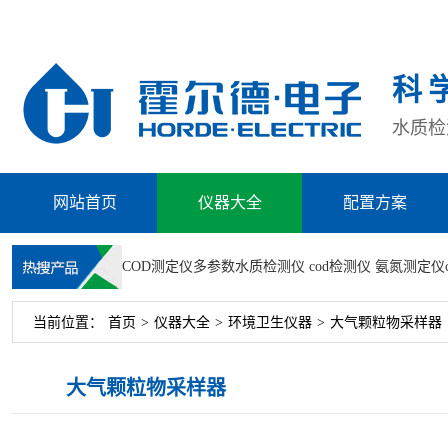
科
水质检测
网站首页
仪器大全
配置方案
COD测定仪
多参数水质检测仪
cod检测仪
氨氮测定仪
当前位置：
首页
>
仪器大全
>
环境卫生仪器
>
大气颗粒物采样器
大气颗粒物采样器