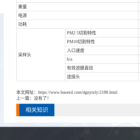
重量
电源
功耗
PM2.5切割特性
PM10切割特性
入口速度
采样头
b/a
有效滤膜直径
连接头
本文网址：
https://www.huoerd.com/dgnytzly/2188.html
上一篇：没有了！
相关知识