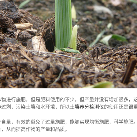
进行施肥，但是肥料使用的不少，但产量并没有增加很多，这
养过剩，污染土壤和水环境，所以
土壤养分检测仪
的使用还是很
分含量，有效的避免了过量施肥，能够实现均衡施肥，科学施肥
染，从而提高作物的产量和品质。