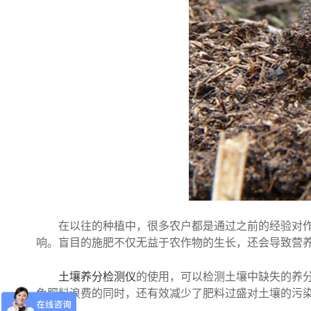
在以往的种植中，很多农户都是通过之前的经验对作物
响。盲目的施肥不仅无益于农作物的生长，还会导致营
土壤养分检测仪
的使用，可以检测土壤中缺失的养
免肥料浪费的同时，还有效减少了肥料过盛对土壤的污