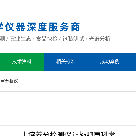
学仪器深度服务商
 / 农业生态 / 食品快检 / 包装测试 / 光谱分析
技术资料
相关标准
成功案例
cod分析仪
土壤养分检测仪让施肥更科学