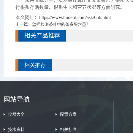
采用非统计学方法测量计算出交叉重叠部分根系长度、
行根系存活数量、根系生长和营养状况等方面研究。
本文网址：
https://www.huoerd.com/ask/656.html
上一篇：
怎样检测茶叶中的茶多酚含量？
相关产品推荐
相关推荐
网站导航
仪器大全
配置方案
技术资料
相关标准