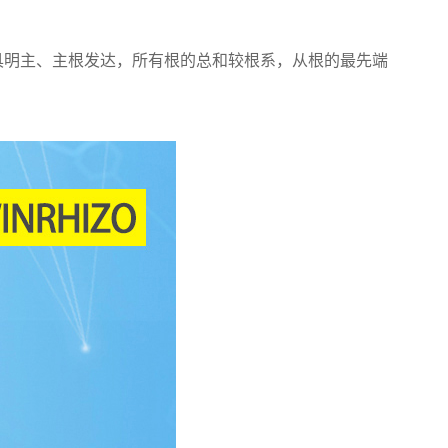
具明主、主根发达，所有根的总和较根系，从根的最先端