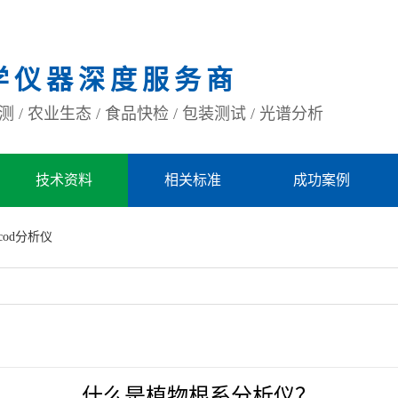
学仪器深度服务商
 / 农业生态 / 食品快检 / 包装测试 / 光谱分析
技术资料
相关标准
成功案例
cod分析仪
什么是植物根系分析仪？