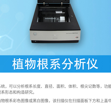
系统，可以分析根系长度、直径、面积、体积、根尖记数等，功
根系形态和构造研究。
根系彩色图像或黑白图像，该扫描仪在扫描面板下方和上盖中