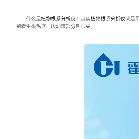
什么是
植物根系分析仪
？其实
植物根系分析仪
就是
到着生根毛这一段幼嫩部分叫根尖。