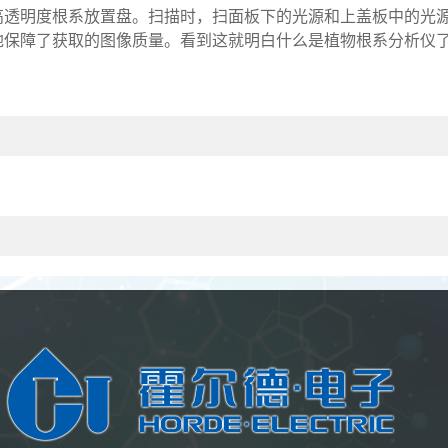
明度根系放置盘。扫描时，扫面板下的光源和上盖板中的光源
地保障了获取的图像质量。看到这就明白什么是植物根系分析仪