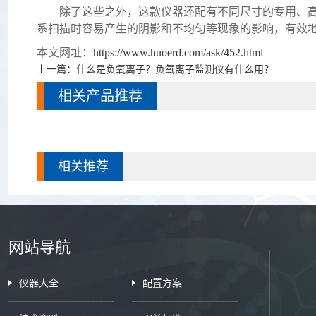
除了这些之外，这款仪器还配有不同尺寸的专用、高透
系扫描时容易产生的阴影和不均匀等现象的影响，有效
本文网址：
https://www.huoerd.com/ask/452.html
上一篇：
什么是负氧离子？负氧离子监测仪有什么用？
相关产品推荐
相关推荐
网站导航
仪器大全
配置方案