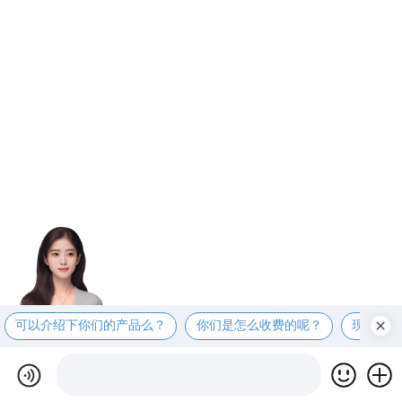
可以介绍下你们的产品么？
你们是怎么收费的呢？
现在有