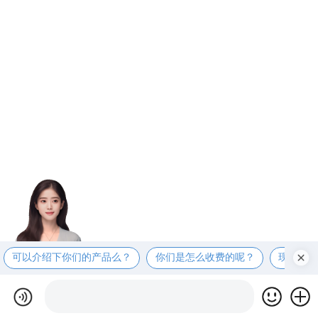
可以介绍下你们的产品么？
你们是怎么收费的呢？
现在有