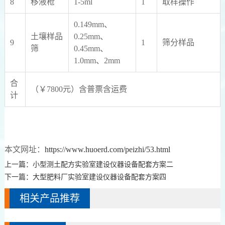
8
移液枪
1-5ml
1
取样操作
0.149mm、
土壤样品
0.25mm、
9
1
筛分样品
筛
0.45mm、
1.0mm、2mm
合
（￥7800元）含普票含运费
计
本文网址：
https://www.huoerd.com/peizhi/53.html
上一篇：
小型测土配方实验室建设仪器设备配套方案二
下一篇：
大型肥料厂实验室建设仪器设备配套方案四
相关产品推荐